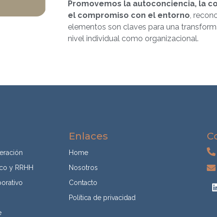
Promovemos la autoconciencia, la c
el compromiso con el entorno
, recon
elementos son claves para una transforma
nivel individual como organizacional.
Enlaces
C
eración
Home
ico y RRHH
Nosotros
porativo
Contacto
Política de privacidad
e