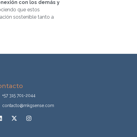
onexión con los demás y
ociendo que estos
ción sostenible tanto a
ontacto
+57 315 701-2044
contacto@mkgsense.com