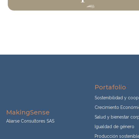
Portafolio
Sostenibilidad y coop
Crecimiento Económ
MakingSense
Salud y bienestar cor
Aliarse Consultores SAS
Igualdad de género
Producción sostenibl