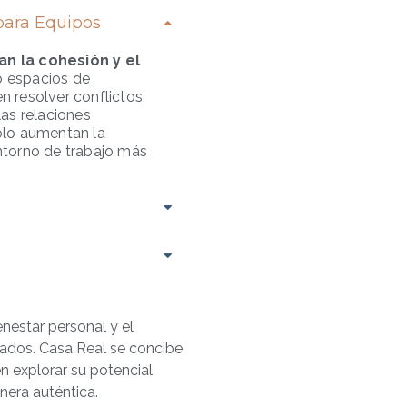
para Equipos
n la cohesión y el
o espacios de
 resolver conflictos,
las relaciones
olo aumentan la
ntorno de trabajo más
nestar personal y el
ados. Casa Real se concibe
 explorar su potencial
nera auténtica.