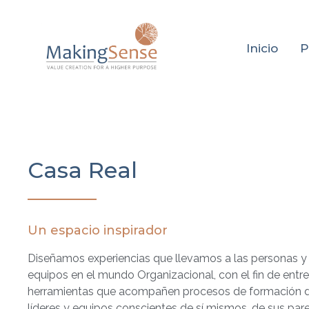
Inicio
P
Casa Real
Un espacio inspirador
Diseñamos experiencias que llevamos a las personas y
equipos en el mundo Organizacional, con el fin de entr
herramientas que acompañen procesos de formación 
líderes y equipos conscientes de sí mismos, de sus pare