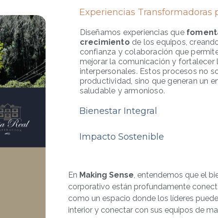
Experiencias Transformadoras 
Diseñamos experiencias que
fomenta
crecimiento
de los equipos, creand
confianza y colaboración que permiten
mejorar la comunicación y fortalecer 
interpersonales. Estos procesos no s
productividad, sino que generan un e
saludable y armonioso.
Bienestar Integral
Impacto Sostenible
En
Making Sense
, entendemos que el bie
corporativo están profundamente conect
como un espacio donde los líderes pueden
interior y conectar con sus equipos de ma